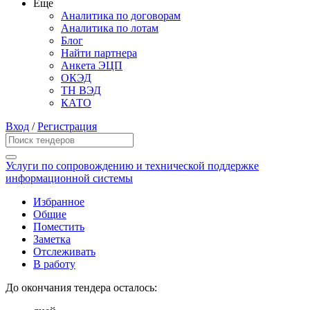
Еще
Аналитика по договорам
Аналитика по лотам
Блог
Найти партнера
Анкета ЭЦП
ОКЭД
ТН ВЭД
КАТО
Вход
/
Регистрация
Услуги по сопровождению и технической поддержке
информационной системы
Избранное
Общие
Поместить
Заметка
Отслеживать
В работу
До окончания тендера осталось: