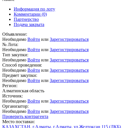
Информация по лоту
Комментарии
(0)
Партнерство
Подача закрыта
Объявление:
Необходимо
Войти
или
Зарегистрироваться
№ Лота:
Необходимо
Войти
или
Зарегистрироваться
Тип закупки:
Необходимо
Войти
или
Зарегистрироваться
Способ проведения:
Необходимо
Войти
или
Зарегистрироваться
Предмет закупки:
Необходимо
Войти
или
Зарегистрироваться
Регион:
Алматинская область
Источник:
Необходимо
Войти
или
Зарегистрироваться
Организатор:
Необходимо
Войти
или
Зарегистрироваться
Проверить контрагента
Место поставки:
КАЗАХСТАН, г.Алматы, г.Алматы, ул.Желтоксан 115 (ДКБ)