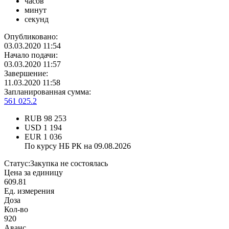
часов
минут
секунд
Опубликовано:
03.03.2020 11:54
Начало подачи:
03.03.2020 11:57
Завершение:
11.03.2020 11:58
Запланированная сумма:
561 025.2
RUB
98 253
USD
1 194
EUR
1 036
По курсу НБ РК на 09.08.2026
Статус:
Закупка не состоялась
Цена за единицу
609.81
Ед. измерения
Доза
Кол-во
920
Аванс