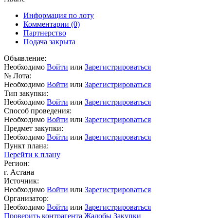
Информация по лоту
Комментарии
(0)
Партнерство
Подача закрыта
Объявление:
Необходимо
Войти
или
Зарегистрироваться
№ Лота:
Необходимо
Войти
или
Зарегистрироваться
Тип закупки:
Необходимо
Войти
или
Зарегистрироваться
Способ проведения:
Необходимо
Войти
или
Зарегистрироваться
Предмет закупки:
Необходимо
Войти
или
Зарегистрироваться
Пункт плана:
Перейти к плану
Регион:
г. Астана
Источник:
Необходимо
Войти
или
Зарегистрироваться
Организатор:
Необходимо
Войти
или
Зарегистрироваться
Проверить контрагента
Жалобы
Закупки