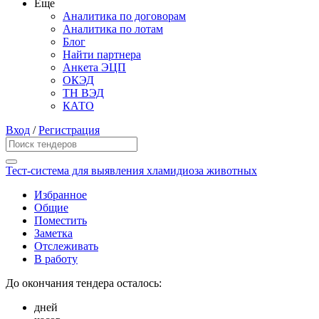
Еще
Аналитика по договорам
Аналитика по лотам
Блог
Найти партнера
Анкета ЭЦП
ОКЭД
ТН ВЭД
КАТО
Вход
/
Регистрация
Тест-система для выявления хламидиоза животных
Избранное
Общие
Поместить
Заметка
Отслеживать
В работу
До окончания тендера осталось:
дней