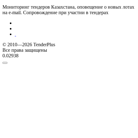
Мониторинг тендеров Казахстана, оповещение о новых лотах
на e-mail. Сопровождение при участии в тендерах
© 2010—2026 TenderPlus
Все права защищены
0.02938