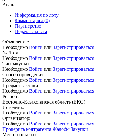
Аванс
Информация по лоту
Комментарии
(0)
Партнерство
Подача закрыта
Объявление:
Необходимо
Войти
или
Зарегистрироваться
№ Лота:
Необходимо
Войти
или
Зарегистрироваться
Тип закупки:
Необходимо
Войти
или
Зарегистрироваться
Способ проведения:
Необходимо
Войти
или
Зарегистрироваться
Предмет закупки:
Необходимо
Войти
или
Зарегистрироваться
Регион:
Восточно-Казахстанская область (ВКО)
Источник:
Необходимо
Войти
или
Зарегистрироваться
Организатор:
Необходимо
Войти
или
Зарегистрироваться
Проверить контрагента
Жалобы
Закупки
Место поставки: