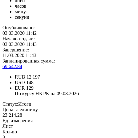
дней
часов
минут
секунд
Опубликовано:
03.03.2020 11:42
Начало подачи:
03.03.2020 11:43
Завершение:
11.03.2020 11:43
Запланированная сумма:
69 642.84
RUB
12 197
USD
148
EUR
129
По курсу НБ РК на 09.08.2026
Статус:
Итоги
Цена за единицу
23 214.28
Ед. измерения
Лист
Кол-во
3