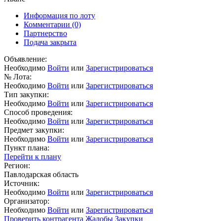
Информация по лоту
Комментарии
(0)
Партнерство
Подача закрыта
Объявление:
Необходимо
Войти
или
Зарегистрироваться
№ Лота:
Необходимо
Войти
или
Зарегистрироваться
Тип закупки:
Необходимо
Войти
или
Зарегистрироваться
Способ проведения:
Необходимо
Войти
или
Зарегистрироваться
Предмет закупки:
Необходимо
Войти
или
Зарегистрироваться
Пункт плана:
Перейти к плану
Регион:
Павлодарская область
Источник:
Необходимо
Войти
или
Зарегистрироваться
Организатор:
Необходимо
Войти
или
Зарегистрироваться
Проверить контрагента
Жалобы
Закупки