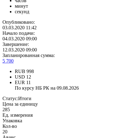
часов
минут
секунд
Опубликовано:
03.03.2020 11:42
Начало подачи:
04.03.2020 09:00
Завершение:
12.03.2020 09:00
Запланированная сумма:
5 700
RUB
998
USD
12
EUR
11
По курсу НБ РК на 09.08.2026
Статус:
Итоги
Цена за единицу
285
Ед. измерения
Упаковка
Кол-во
20
Аванс