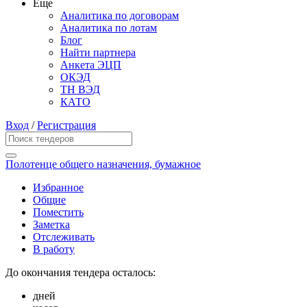
Еще
Аналитика по договорам
Аналитика по лотам
Блог
Найти партнера
Анкета ЭЦП
ОКЭД
ТН ВЭД
КАТО
Вход
/
Регистрация
Полотенце общего назначения, бумажное
Избранное
Общие
Поместить
Заметка
Отслеживать
В работу
До окончания тендера осталось:
дней