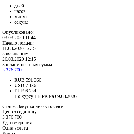
дней
часов
минут
секунд
Опубликовано:
03.03.2020 11:44
Начало подачи:
11.03.2020 12:15
Завершение:
26.03.2020 12:15
Запланированная сумма:
3 376 700
RUB
591 366
USD
7 186
EUR
6 234
По курсу НБ РК на 09.08.2026
Статус:
Закупка не состоялась
Цена за единицу
3 376 700
Ед. измерения
Одна услуга
Кол-во