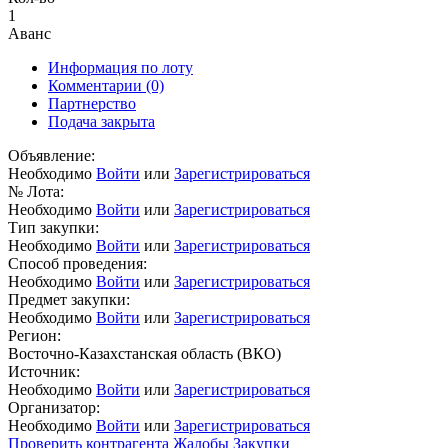
1
Аванс
Информация по лоту
Комментарии
(0)
Партнерство
Подача закрыта
Объявление:
Необходимо
Войти
или
Зарегистрироваться
№ Лота:
Необходимо
Войти
или
Зарегистрироваться
Тип закупки:
Необходимо
Войти
или
Зарегистрироваться
Способ проведения:
Необходимо
Войти
или
Зарегистрироваться
Предмет закупки:
Необходимо
Войти
или
Зарегистрироваться
Регион:
Восточно-Казахстанская область (ВКО)
Источник:
Необходимо
Войти
или
Зарегистрироваться
Организатор:
Необходимо
Войти
или
Зарегистрироваться
Проверить контрагента
Жалобы
Закупки