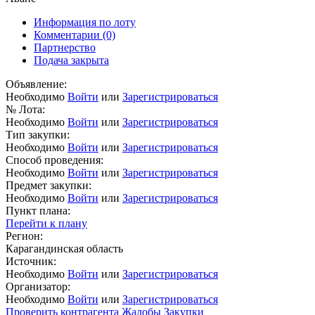
Информация по лоту
Комментарии
(0)
Партнерство
Подача закрыта
Объявление:
Необходимо
Войти
или
Зарегистрироваться
№ Лота:
Необходимо
Войти
или
Зарегистрироваться
Тип закупки:
Необходимо
Войти
или
Зарегистрироваться
Способ проведения:
Необходимо
Войти
или
Зарегистрироваться
Предмет закупки:
Необходимо
Войти
или
Зарегистрироваться
Пункт плана:
Перейти к плану
Регион:
Карагандинская область
Источник:
Необходимо
Войти
или
Зарегистрироваться
Организатор:
Необходимо
Войти
или
Зарегистрироваться
Проверить контрагента
Жалобы
Закупки