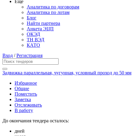
Еще
Аналитика по договорам
Аналитика по лотам
Блог
Найти партнера
Анкета ЭЦП
ОКЭД
ТН ВЭД
КАТО
Вход
/
Регистрация
Задвижка параллельная, чугунная, условный проход до 50 мм
Избранное
Общие
Поместить
Заметка
Отслеживать
В работу
До окончания тендера осталось:
дней