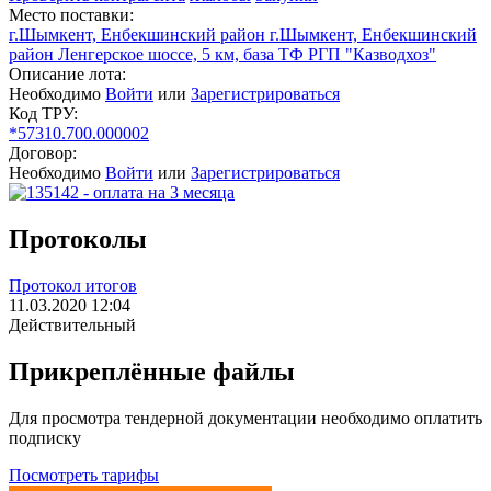
Место поставки:
г.Шымкент, Енбекшинский район г.Шымкент, Енбекшинский
район Ленгерское шоссе, 5 км, база ТФ РГП "Казводхоз"
Описание лота:
Необходимо
Войти
или
Зарегистрироваться
Код ТРУ:
*57310.700.000002
Договор:
Необходимо
Войти
или
Зарегистрироваться
Протоколы
Протокол итогов
11.03.2020 12:04
Действительный
Прикреплённые файлы
Для просмотра тендерной документации необходимо оплатить
подписку
Посмотреть тарифы