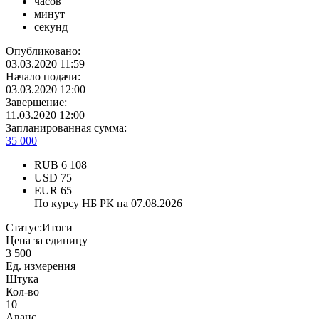
часов
минут
секунд
Опубликовано:
03.03.2020 11:59
Начало подачи:
03.03.2020 12:00
Завершение:
11.03.2020 12:00
Запланированная сумма:
35 000
RUB
6 108
USD
75
EUR
65
По курсу НБ РК на 07.08.2026
Статус:
Итоги
Цена за единицу
3 500
Ед. измерения
Штука
Кол-во
10
Аванс