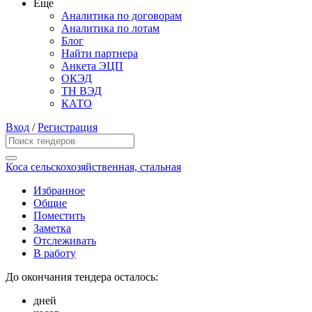
Еще
Аналитика по договорам
Аналитика по лотам
Блог
Найти партнера
Анкета ЭЦП
ОКЭД
ТН ВЭД
КАТО
Вход
/
Регистрация
Коса сельскохозяйственная, стальная
Избранное
Общие
Поместить
Заметка
Отслеживать
В работу
До окончания тендера осталось:
дней