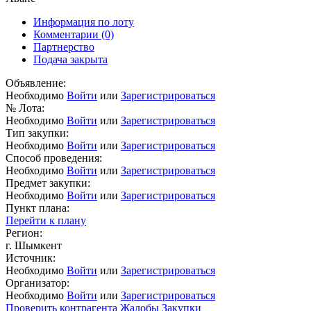
Информация по лоту
Комментарии
(0)
Партнерство
Подача закрыта
Объявление:
Необходимо
Войти
или
Зарегистрироваться
№ Лота:
Необходимо
Войти
или
Зарегистрироваться
Тип закупки:
Необходимо
Войти
или
Зарегистрироваться
Способ проведения:
Необходимо
Войти
или
Зарегистрироваться
Предмет закупки:
Необходимо
Войти
или
Зарегистрироваться
Пункт плана:
Перейти к плану
Регион:
г. Шымкент
Источник:
Необходимо
Войти
или
Зарегистрироваться
Организатор:
Необходимо
Войти
или
Зарегистрироваться
Проверить контрагента
Жалобы
Закупки