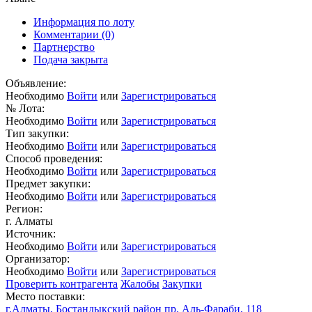
Информация по лоту
Комментарии
(0)
Партнерство
Подача закрыта
Объявление:
Необходимо
Войти
или
Зарегистрироваться
№ Лота:
Необходимо
Войти
или
Зарегистрироваться
Тип закупки:
Необходимо
Войти
или
Зарегистрироваться
Способ проведения:
Необходимо
Войти
или
Зарегистрироваться
Предмет закупки:
Необходимо
Войти
или
Зарегистрироваться
Регион:
г. Алматы
Источник:
Необходимо
Войти
или
Зарегистрироваться
Организатор:
Необходимо
Войти
или
Зарегистрироваться
Проверить контрагента
Жалобы
Закупки
Место поставки:
г.Алматы, Бостандыкский район пр. Аль-Фараби, 118