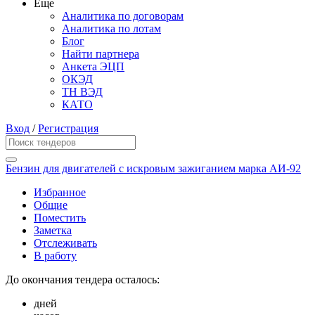
Еще
Аналитика по договорам
Аналитика по лотам
Блог
Найти партнера
Анкета ЭЦП
ОКЭД
ТН ВЭД
КАТО
Вход
/
Регистрация
Бензин для двигателей с искровым зажиганием марка АИ-92
Избранное
Общие
Поместить
Заметка
Отслеживать
В работу
До окончания тендера осталось:
дней