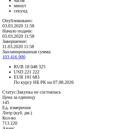
часов
минут
секунд
Опубликовано:
03.03.2020 11:58
Начало подачи:
03.03.2020 11:58
Завершение:
11.03.2020 11:58
Запланированная сумма:
103 416 900
RUB
18 048 325
USD
221 222
EUR
191 683
По курсу НБ РК на 07.08.2026
Статус:
Закупка не состоялась
Цена за единицу
145
Ед. измерения
Литр (куб. дм.)
Кол-во
713 220
Аванс