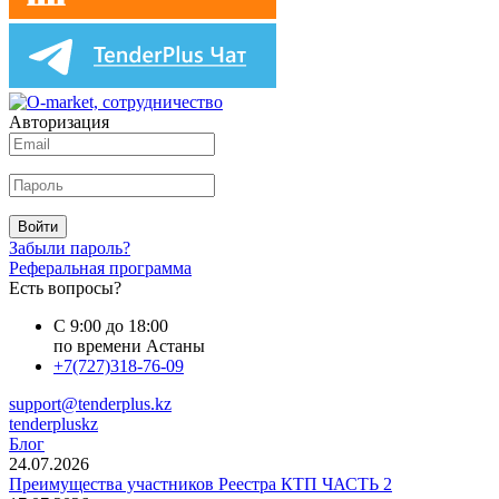
Авторизация
Войти
Забыли пароль?
Реферальная программа
Есть вопросы?
С 9:00 до 18:00
по времени Астаны
+7(727)318-76-09
support@tenderplus.kz
tenderpluskz
Блог
24.07.2026
Преимущества участников Реестра КТП ЧАСТЬ 2