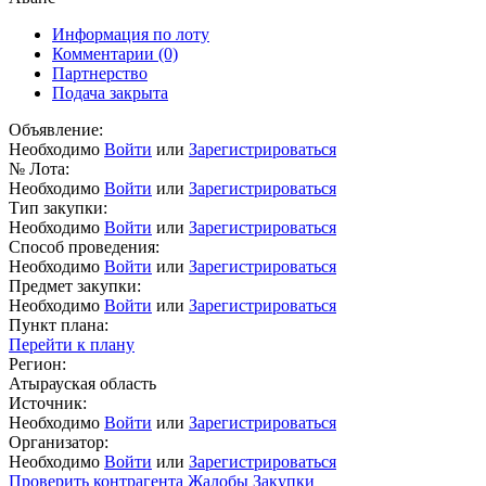
Информация по лоту
Комментарии
(0)
Партнерство
Подача закрыта
Объявление:
Необходимо
Войти
или
Зарегистрироваться
№ Лота:
Необходимо
Войти
или
Зарегистрироваться
Тип закупки:
Необходимо
Войти
или
Зарегистрироваться
Способ проведения:
Необходимо
Войти
или
Зарегистрироваться
Предмет закупки:
Необходимо
Войти
или
Зарегистрироваться
Пункт плана:
Перейти к плану
Регион:
Атырауская область
Источник:
Необходимо
Войти
или
Зарегистрироваться
Организатор:
Необходимо
Войти
или
Зарегистрироваться
Проверить контрагента
Жалобы
Закупки