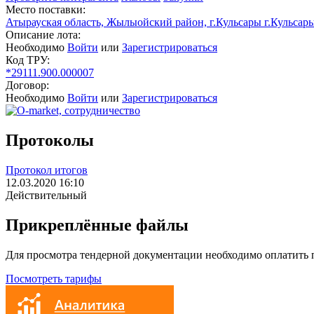
Место поставки:
Атырауская область, Жылыойский район, г.Кульсары г.Кульсар
Описание лота:
Необходимо
Войти
или
Зарегистрироваться
Код ТРУ:
*29111.900.000007
Договор:
Необходимо
Войти
или
Зарегистрироваться
Протоколы
Протокол итогов
12.03.2020 16:10
Действительный
Прикреплённые файлы
Для просмотра тендерной документации необходимо оплатить
Посмотреть тарифы