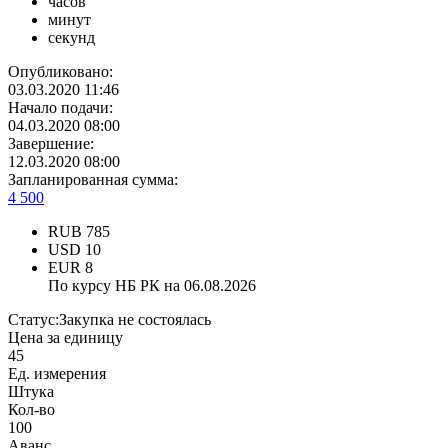
часов
минут
секунд
Опубликовано:
03.03.2020 11:46
Начало подачи:
04.03.2020 08:00
Завершение:
12.03.2020 08:00
Запланированная сумма:
4 500
RUB
785
USD
10
EUR
8
По курсу НБ РК на 06.08.2026
Статус:
Закупка не состоялась
Цена за единицу
45
Ед. измерения
Штука
Кол-во
100
Аванс