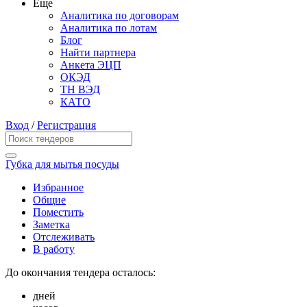
Еще
Аналитика по договорам
Аналитика по лотам
Блог
Найти партнера
Анкета ЭЦП
ОКЭД
ТН ВЭД
КАТО
Вход
/
Регистрация
Губка для мытья посуды
Избранное
Общие
Поместить
Заметка
Отслеживать
В работу
До окончания тендера осталось:
дней