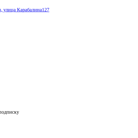
ы, улица Карабалина127
 подписку