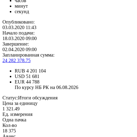
часов
минут
секунд
Опубликовано:
03.03.2020 11:43
Начало подачи:
18.03.2020 09:00
Завершение:
02.04.2020 09:00
Запланированная сумма:
24 282 378.75
RUB
4 201 104
USD
51 681
EUR
44 788
По курсу НБ РК на 06.08.2026
Статус:
Итоги обсуждения
Цена за единицу
1 321.49
Ед. измерения
Одна пачка
Кол-во
18 375
Аванс