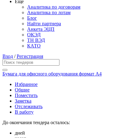
Еще
Аналитика по договорам
Аналитика по лотам
Блог
Найти партнера
Анкета ЭЦП
ОКЭД
ТН ВЭД
КАТО
Вход
/
Регистрация
Бумага для офисного оборудования формат А4
Избранное
Общие
Поместить
Заметка
Отслеживать
В работу
До окончания тендера осталось:
дней