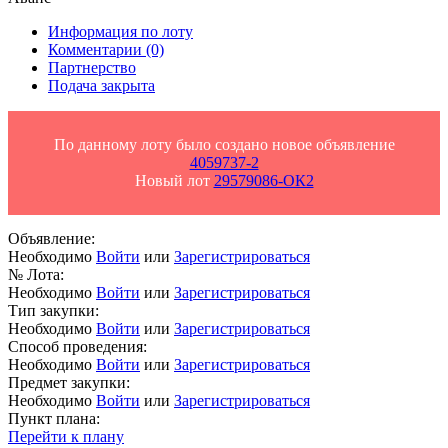
Информация по лоту
Комментарии
(0)
Партнерство
Подача закрыта
По данному лоту было создано новое объявление
4059737-2
Новый лот
29579086-ОК2
Объявление:
Необходимо
Войти
или
Зарегистрироваться
№ Лота:
Необходимо
Войти
или
Зарегистрироваться
Тип закупки:
Необходимо
Войти
или
Зарегистрироваться
Способ проведения:
Необходимо
Войти
или
Зарегистрироваться
Предмет закупки:
Необходимо
Войти
или
Зарегистрироваться
Пункт плана:
Перейти к плану