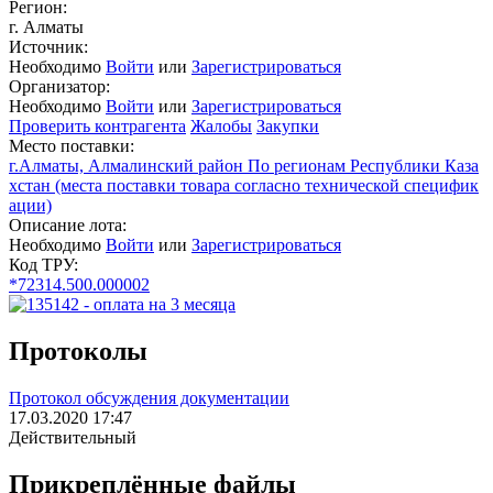
Регион:
г. Алматы
Источник:
Необходимо
Войти
или
Зарегистрироваться
Организатор:
Необходимо
Войти
или
Зарегистрироваться
Проверить контрагента
Жалобы
Закупки
Место поставки:
г.Алматы, Алмалинский район По регионам Республики Каза
хстан (места поставки товара согласно технической специфик
ации)
Описание лота:
Необходимо
Войти
или
Зарегистрироваться
Код ТРУ:
*72314.500.000002
Протоколы
Протокол обсуждения документации
17.03.2020 17:47
Действительный
Прикреплённые файлы