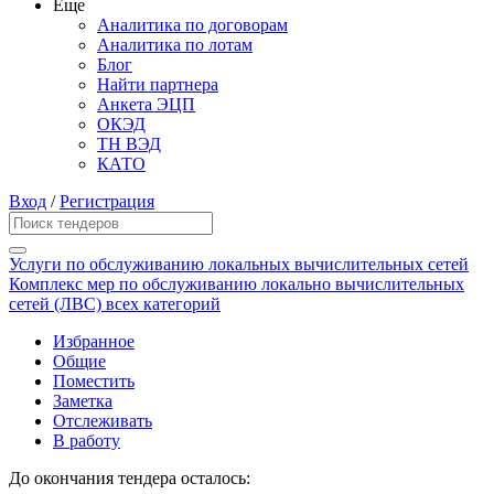
Еще
Аналитика по договорам
Аналитика по лотам
Блог
Найти партнера
Анкета ЭЦП
ОКЭД
ТН ВЭД
КАТО
Вход
/
Регистрация
Услуги по обслуживанию локальных вычислительных сетей
Комплекс мер по обслуживанию локально вычислительных
сетей (ЛВС) всех категорий
Избранное
Общие
Поместить
Заметка
Отслеживать
В работу
До окончания тендера осталось: