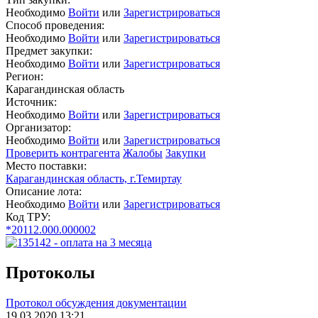
Необходимо
Войти
или
Зарегистрироваться
Способ проведения:
Необходимо
Войти
или
Зарегистрироваться
Предмет закупки:
Необходимо
Войти
или
Зарегистрироваться
Регион:
Карагандинская область
Источник:
Необходимо
Войти
или
Зарегистрироваться
Организатор:
Необходимо
Войти
или
Зарегистрироваться
Проверить контрагента
Жалобы
Закупки
Место поставки:
Карагандинская область, г.Темиртау
Описание лота:
Необходимо
Войти
или
Зарегистрироваться
Код ТРУ:
*20112.000.000002
Протоколы
Протокол обсуждения документации
19.03.2020 13:21