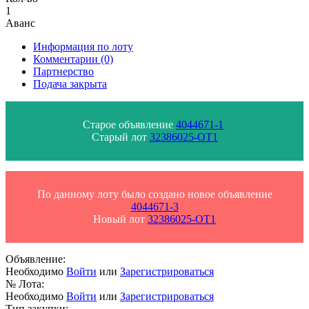
1
Аванс
Информация по лоту
Комментарии
(0)
Партнерство
Подача закрыта
Старое объявление
4044671-1
Старый лот
32386025-ОТ1
По данному лоту было создано новое объявление
4044671-3
Новый лот
32386025-ОТ1
Объявление:
Необходимо
Войти
или
Зарегистрироваться
№ Лота:
Необходимо
Войти
или
Зарегистрироваться
Тип закупки: