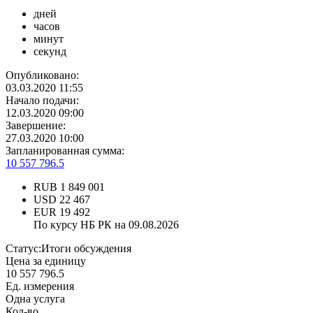
дней
часов
минут
секунд
Опубликовано:
03.03.2020 11:55
Начало подачи:
12.03.2020 09:00
Завершение:
27.03.2020 10:00
Запланированная сумма:
10 557 796.5
RUB
1 849 001
USD
22 467
EUR
19 492
По курсу НБ РК на 09.08.2026
Статус:
Итоги обсуждения
Цена за единицу
10 557 796.5
Ед. измерения
Одна услуга
Кол-во