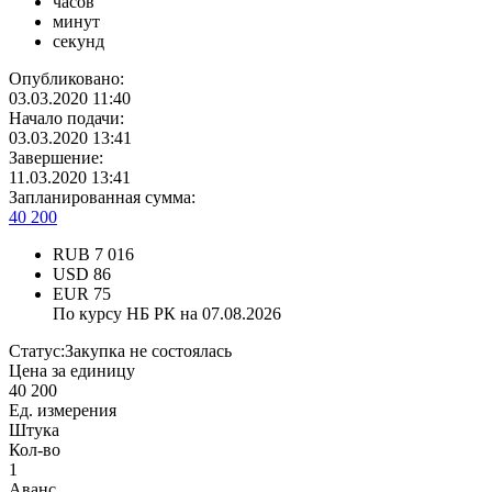
часов
минут
секунд
Опубликовано:
03.03.2020 11:40
Начало подачи:
03.03.2020 13:41
Завершение:
11.03.2020 13:41
Запланированная сумма:
40 200
RUB
7 016
USD
86
EUR
75
По курсу НБ РК на 07.08.2026
Статус:
Закупка не состоялась
Цена за единицу
40 200
Ед. измерения
Штука
Кол-во
1
Аванс