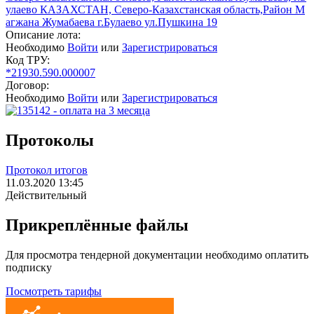
улаево КАЗАХСТАН, Северо-Казахстанская область,Район М
агжана Жумабаева г.Булаево ул.Пушкина 19
Описание лота:
Необходимо
Войти
или
Зарегистрироваться
Код ТРУ:
*21930.590.000007
Договор:
Необходимо
Войти
или
Зарегистрироваться
Протоколы
Протокол итогов
11.03.2020 13:45
Действительный
Прикреплённые файлы
Для просмотра тендерной документации необходимо оплатить
подписку
Посмотреть тарифы