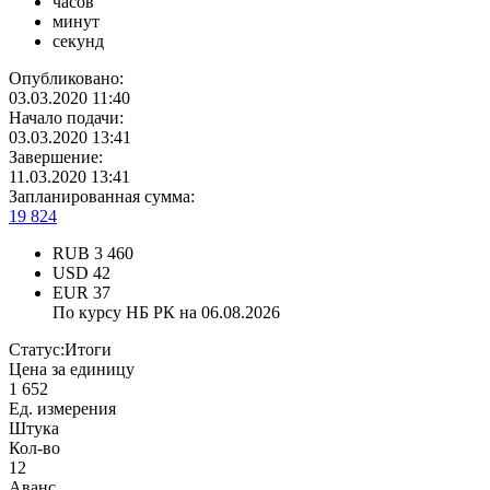
часов
минут
секунд
Опубликовано:
03.03.2020 11:40
Начало подачи:
03.03.2020 13:41
Завершение:
11.03.2020 13:41
Запланированная сумма:
19 824
RUB
3 460
USD
42
EUR
37
По курсу НБ РК на 06.08.2026
Статус:
Итоги
Цена за единицу
1 652
Ед. измерения
Штука
Кол-во
12
Аванс