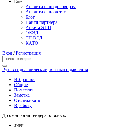
Еще
Аналитика по договорам
Аналитика по лотам
Блог
Найти партнера
Анкета ЭЦП
ОКЭД
ТН ВЭД
КАТО
Вход
/
Регистрация
Рукав гидравлический, высокого давления
Избранное
Общие
Поместить
Заметка
Отслеживать
В работу
До окончания тендера осталось:
дней