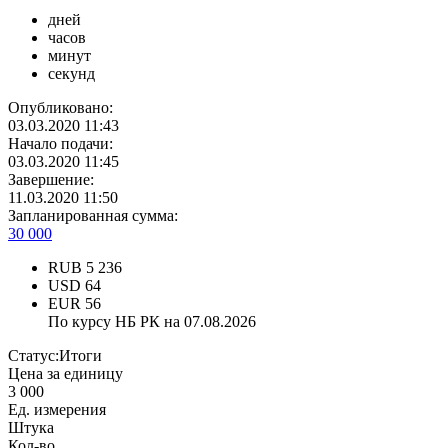
дней
часов
минут
секунд
Опубликовано:
03.03.2020 11:43
Начало подачи:
03.03.2020 11:45
Завершение:
11.03.2020 11:50
Запланированная сумма:
30 000
RUB
5 236
USD
64
EUR
56
По курсу НБ РК на 07.08.2026
Статус:
Итоги
Цена за единицу
3 000
Ед. измерения
Штука
Кол-во