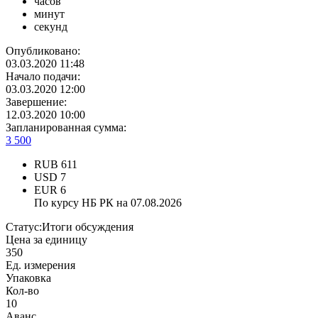
часов
минут
секунд
Опубликовано:
03.03.2020 11:48
Начало подачи:
03.03.2020 12:00
Завершение:
12.03.2020 10:00
Запланированная сумма:
3 500
RUB
611
USD
7
EUR
6
По курсу НБ РК на 07.08.2026
Статус:
Итоги обсуждения
Цена за единицу
350
Ед. измерения
Упаковка
Кол-во
10
Аванс