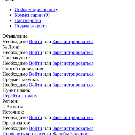
Информация по лоту
Комментарии
(0)
Партнерство
Подача закрыта
Объявление:
Необходимо
Войти
или
Зарегистрироваться
№ Лота:
Необходимо
Войти
или
Зарегистрироваться
Тип закупки:
Необходимо
Войти
или
Зарегистрироваться
Способ проведения:
Необходимо
Войти
или
Зарегистрироваться
Предмет закупки:
Необходимо
Войти
или
Зарегистрироваться
Пункт плана:
Перейти к плану
Регион:
г. Алматы
Источник:
Необходимо
Войти
или
Зарегистрироваться
Организатор:
Необходимо
Войти
или
Зарегистрироваться
Проверить контрагента
Жалобы
Закупки