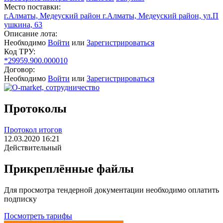
Место поставки:
г.Алматы, Медеуский район г.Алматы, Медеуский район, ул.П
ушкина, 63
Описание лота:
Необходимо
Войти
или
Зарегистрироваться
Код ТРУ:
*29959.900.000010
Договор:
Необходимо
Войти
или
Зарегистрироваться
Протоколы
Протокол итогов
12.03.2020 16:21
Действительный
Прикреплённые файлы
Для просмотра тендерной документации необходимо оплатить
подписку
Посмотреть тарифы