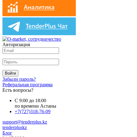
Авторизация
Войти
Забыли пароль?
Реферальная программа
Есть вопросы?
С 9:00 до 18:00
по времени Астаны
+7(727)318-76-09
support@tenderplus.kz
tenderpluskz
Блог