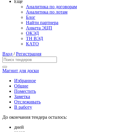
Еще
Аналитика по договорам
Аналитика по лотам
Блог
Найти партнера
Анкета ЭЦП
ОКЭД
ТН ВЭД
КАТО
Вход
/
Регистрация
Магнит для доски
Избранное
Общие
Поместить
Заметка
Отслеживать
В работу
До окончания тендера осталось:
дней