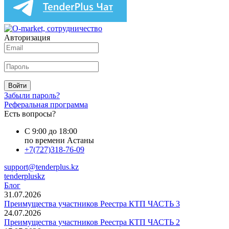
Авторизация
Войти
Забыли пароль?
Реферальная программа
Есть вопросы?
С 9:00 до 18:00
по времени Астаны
+7(727)318-76-09
support@tenderplus.kz
tenderpluskz
Блог
31.07.2026
Преимущества участников Реестра КТП ЧАСТЬ 3
24.07.2026
Преимущества участников Реестра КТП ЧАСТЬ 2