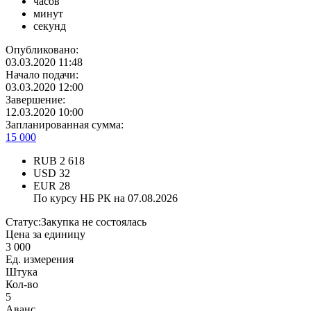
часов
минут
секунд
Опубликовано:
03.03.2020 11:48
Начало подачи:
03.03.2020 12:00
Завершение:
12.03.2020 10:00
Запланированная сумма:
15 000
RUB
2 618
USD
32
EUR
28
По курсу НБ РК на 07.08.2026
Статус:
Закупка не состоялась
Цена за единицу
3 000
Ед. измерения
Штука
Кол-во
5
Аванс