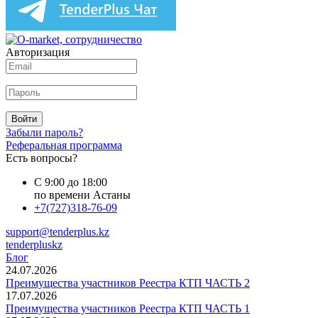
Авторизация
Войти
Забыли пароль?
Реферальная программа
Есть вопросы?
С 9:00 до 18:00
по времени Астаны
+7(727)318-76-09
support@tenderplus.kz
tenderpluskz
Блог
24.07.2026
Преимущества участников Реестра КТП ЧАСТЬ 2
17.07.2026
Преимущества участников Реестра КТП ЧАСТЬ 1