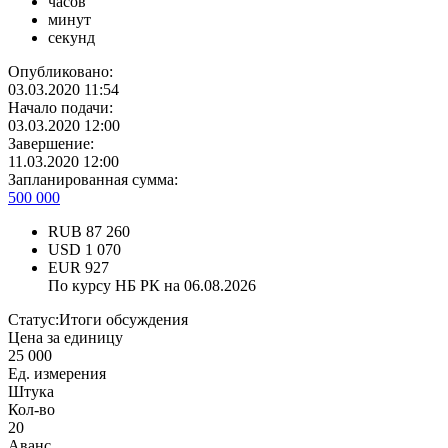
часов
минут
секунд
Опубликовано:
03.03.2020 11:54
Начало подачи:
03.03.2020 12:00
Завершение:
11.03.2020 12:00
Запланированная сумма:
500 000
RUB
87 260
USD
1 070
EUR
927
По курсу НБ РК на 06.08.2026
Статус:
Итоги обсуждения
Цена за единицу
25 000
Ед. измерения
Штука
Кол-во
20
Аванс