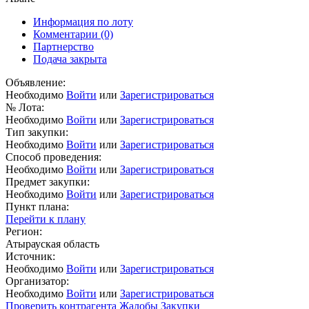
Информация по лоту
Комментарии
(0)
Партнерство
Подача закрыта
Объявление:
Необходимо
Войти
или
Зарегистрироваться
№ Лота:
Необходимо
Войти
или
Зарегистрироваться
Тип закупки:
Необходимо
Войти
или
Зарегистрироваться
Способ проведения:
Необходимо
Войти
или
Зарегистрироваться
Предмет закупки:
Необходимо
Войти
или
Зарегистрироваться
Пункт плана:
Перейти к плану
Регион:
Атырауская область
Источник:
Необходимо
Войти
или
Зарегистрироваться
Организатор:
Необходимо
Войти
или
Зарегистрироваться
Проверить контрагента
Жалобы
Закупки