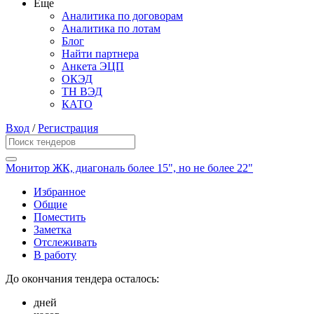
Еще
Аналитика по договорам
Аналитика по лотам
Блог
Найти партнера
Анкета ЭЦП
ОКЭД
ТН ВЭД
КАТО
Вход
/
Регистрация
Монитор ЖК, диагональ более 15", но не более 22"
Избранное
Общие
Поместить
Заметка
Отслеживать
В работу
До окончания тендера осталось:
дней