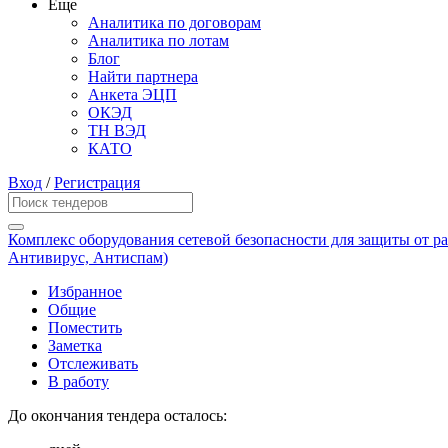
Еще
Аналитика по договорам
Аналитика по лотам
Блог
Найти партнера
Анкета ЭЦП
ОКЭД
ТН ВЭД
КАТО
Вход
/
Регистрация
Комплекс оборудования сетевой безопасности для защиты от ра
Антивирус, Антиспам)
Избранное
Общие
Поместить
Заметка
Отслеживать
В работу
До окончания тендера осталось: