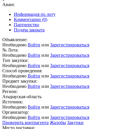
Аванс
Информация по лоту
Комментарии
(0)
Партнерство
Подача закрыта
Объявление:
Необходимо
Войти
или
Зарегистрироваться
№ Лота:
Необходимо
Войти
или
Зарегистрироваться
Тип закупки:
Необходимо
Войти
или
Зарегистрироваться
Способ проведения:
Необходимо
Войти
или
Зарегистрироваться
Предмет закупки:
Необходимо
Войти
или
Зарегистрироваться
Регион:
Атырауская область
Источник:
Необходимо
Войти
или
Зарегистрироваться
Организатор:
Необходимо
Войти
или
Зарегистрироваться
Проверить контрагента
Жалобы
Закупки
Место поставки: