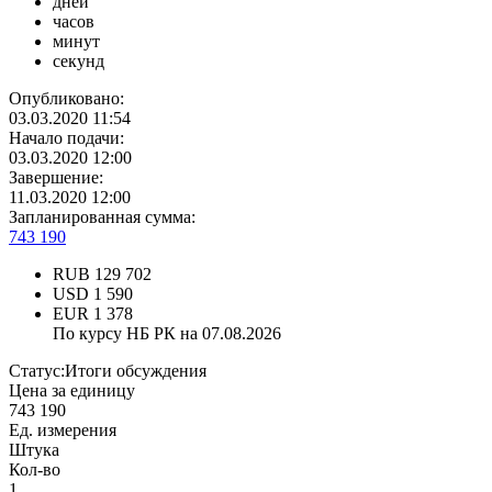
дней
часов
минут
секунд
Опубликовано:
03.03.2020 11:54
Начало подачи:
03.03.2020 12:00
Завершение:
11.03.2020 12:00
Запланированная сумма:
743 190
RUB
129 702
USD
1 590
EUR
1 378
По курсу НБ РК на 07.08.2026
Статус:
Итоги обсуждения
Цена за единицу
743 190
Ед. измерения
Штука
Кол-во
1