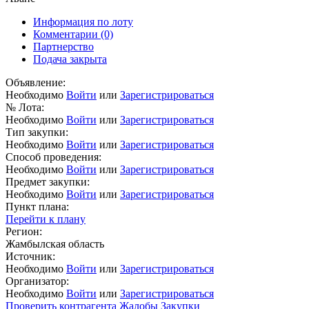
Информация по лоту
Комментарии
(0)
Партнерство
Подача закрыта
Объявление:
Необходимо
Войти
или
Зарегистрироваться
№ Лота:
Необходимо
Войти
или
Зарегистрироваться
Тип закупки:
Необходимо
Войти
или
Зарегистрироваться
Способ проведения:
Необходимо
Войти
или
Зарегистрироваться
Предмет закупки:
Необходимо
Войти
или
Зарегистрироваться
Пункт плана:
Перейти к плану
Регион:
Жамбылская область
Источник:
Необходимо
Войти
или
Зарегистрироваться
Организатор:
Необходимо
Войти
или
Зарегистрироваться
Проверить контрагента
Жалобы
Закупки