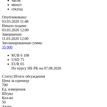
часов
минут
секунд
Опубликовано:
03.03.2020 11:48
Начало подачи:
03.03.2020 12:00
Завершение:
11.03.2020 12:00
Запланированная сумма:
35 000
RUB
6 108
USD
75
EUR
65
По курсу НБ РК на 07.08.2026
Статус:
Итоги обсуждения
Цена за единицу
700
Ед. измерения
Штука
Кол-во
50
Аванс