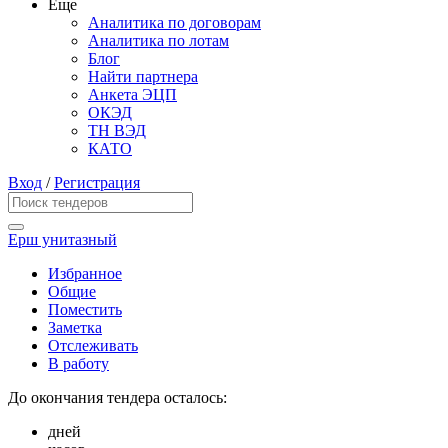
Еще
Аналитика по договорам
Аналитика по лотам
Блог
Найти партнера
Анкета ЭЦП
ОКЭД
ТН ВЭД
КАТО
Вход
/
Регистрация
Ерш унитазный
Избранное
Общие
Поместить
Заметка
Отслеживать
В работу
До окончания тендера осталось:
дней