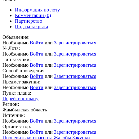
Информация по лоту
Комментарии
(0)
Партнерство
Подача закрыта
Объявление:
Необходимо
Войти
или
Зарегистрироваться
№ Лота:
Необходимо
Войти
или
Зарегистрироваться
Тип закупки:
Необходимо
Войти
или
Зарегистрироваться
Способ проведения:
Необходимо
Войти
или
Зарегистрироваться
Предмет закупки:
Необходимо
Войти
или
Зарегистрироваться
Пункт плана:
Перейти к плану
Регион:
Жамбылская область
Источник:
Необходимо
Войти
или
Зарегистрироваться
Организатор:
Необходимо
Войти
или
Зарегистрироваться
Проверить контрагента
Жалобы
Закупки