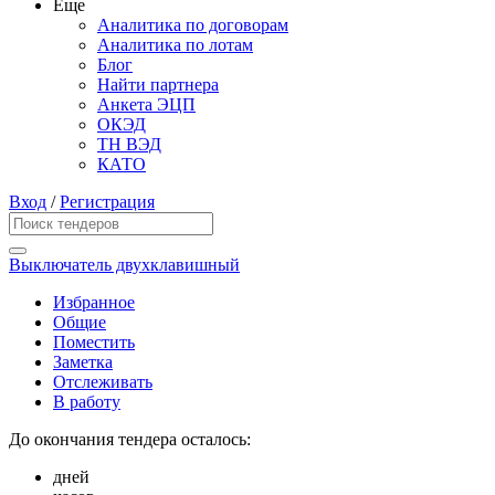
Еще
Аналитика по договорам
Аналитика по лотам
Блог
Найти партнера
Анкета ЭЦП
ОКЭД
ТН ВЭД
КАТО
Вход
/
Регистрация
Выключатель двухклавишный
Избранное
Общие
Поместить
Заметка
Отслеживать
В работу
До окончания тендера осталось:
дней