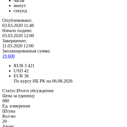
часов
минут
секунд
Опубликовано:
03.03.2020 11:48
Начало подачи:
03.03.2020 12:00
Завершение:
11.03.2020 12:00
Запланированная сумма:
19 600
RUB
3 421
USD
42
EUR
36
По курсу НБ РК на 06.08.2026
Статус:
Итоги обсуждения
Цена за единицу
980
Ед. измерения
Штука
Кол-во
20
Аванс