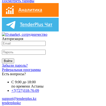
Посмотреть тарифы
Авторизация
Войти
Забыли пароль?
Реферальная программа
Есть вопросы?
С 9:00 до 18:00
по времени Астаны
+7(727)318-76-09
support@tenderplus.kz
tenderpluskz