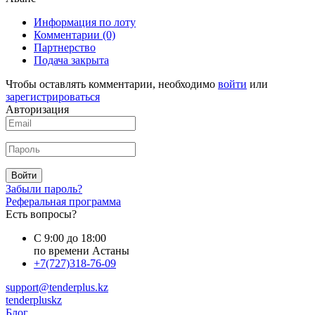
Информация по лоту
Комментарии
(0)
Партнерство
Подача закрыта
Чтобы оставлять комментарии, необходимо
войти
или
зарегистрироваться
Авторизация
Войти
Забыли пароль?
Реферальная программа
Есть вопросы?
С 9:00 до 18:00
по времени Астаны
+7(727)318-76-09
support@tenderplus.kz
tenderpluskz
Блог