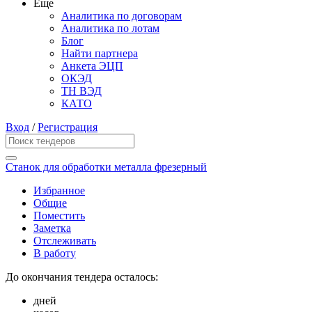
Еще
Аналитика по договорам
Аналитика по лотам
Блог
Найти партнера
Анкета ЭЦП
ОКЭД
ТН ВЭД
КАТО
Вход
/
Регистрация
Станок для обработки металла фрезерный
Избранное
Общие
Поместить
Заметка
Отслеживать
В работу
До окончания тендера осталось:
дней