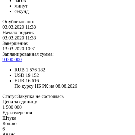
часов
минут
секунд
Опубликовано:
03.03.2020 11:38
Начало подачи:
03.03.2020 11:38
Завершение:
13.03.2020 10:31
Запланированная сумма:
9 000 000
RUB
1 576 182
USD
19 152
EUR
16 616
По курсу НБ РК на 08.08.2026
Статус:
Закупка не состоялась
Цена за единицу
1 500 000
Ед. измерения
Штука
Кол-во
6
Аванс