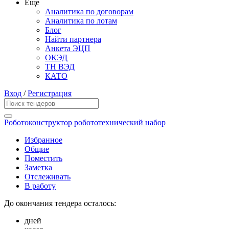
Еще
Аналитика по договорам
Аналитика по лотам
Блог
Найти партнера
Анкета ЭЦП
ОКЭД
ТН ВЭД
КАТО
Вход
/
Регистрация
Роботоконструктор робототехнический набор
Избранное
Общие
Поместить
Заметка
Отслеживать
В работу
До окончания тендера осталось:
дней