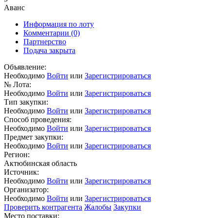
Аванс
Информация по лоту
Комментарии
(0)
Партнерство
Подача закрыта
Объявление:
Необходимо
Войти
или
Зарегистрироваться
№ Лота:
Необходимо
Войти
или
Зарегистрироваться
Тип закупки:
Необходимо
Войти
или
Зарегистрироваться
Способ проведения:
Необходимо
Войти
или
Зарегистрироваться
Предмет закупки:
Необходимо
Войти
или
Зарегистрироваться
Регион:
Актюбинская область
Источник:
Необходимо
Войти
или
Зарегистрироваться
Организатор:
Необходимо
Войти
или
Зарегистрироваться
Проверить контрагента
Жалобы
Закупки
Место поставки: