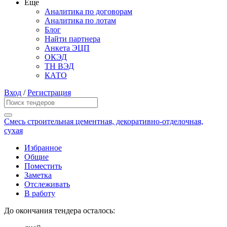
Еще
Аналитика по договорам
Аналитика по лотам
Блог
Найти партнера
Анкета ЭЦП
ОКЭД
ТН ВЭД
КАТО
Вход
/
Регистрация
Смесь строительная цементная, декоративно-отделочная,
сухая
Избранное
Общие
Поместить
Заметка
Отслеживать
В работу
До окончания тендера осталось: