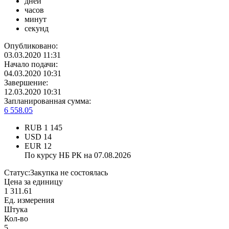
дней
часов
минут
секунд
Опубликовано:
03.03.2020 11:31
Начало подачи:
04.03.2020 10:31
Завершение:
12.03.2020 10:31
Запланированная сумма:
6 558.05
RUB
1 145
USD
14
EUR
12
По курсу НБ РК на 07.08.2026
Статус:
Закупка не состоялась
Цена за единицу
1 311.61
Ед. измерения
Штука
Кол-во
5