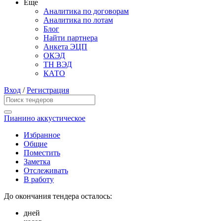
Еще
Аналитика по договорам
Аналитика по лотам
Блог
Найти партнера
Анкета ЭЦП
ОКЭД
ТН ВЭД
КАТО
Вход
/
Регистрация
Пианино аккустическое
Избранное
Общие
Поместить
Заметка
Отслеживать
В работу
До окончания тендера осталось:
дней