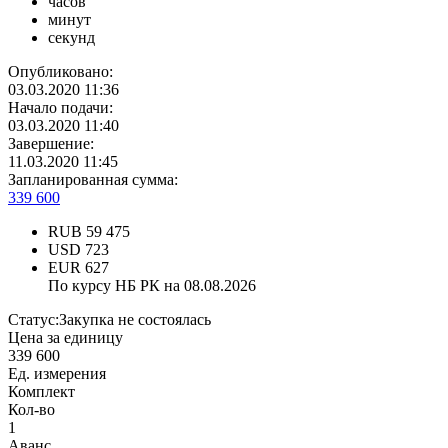
часов
минут
секунд
Опубликовано:
03.03.2020 11:36
Начало подачи:
03.03.2020 11:40
Завершение:
11.03.2020 11:45
Запланированная сумма:
339 600
RUB
59 475
USD
723
EUR
627
По курсу НБ РК на 08.08.2026
Статус:
Закупка не состоялась
Цена за единицу
339 600
Ед. измерения
Комплект
Кол-во
1
Аванс