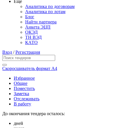
Еще
Аналитика по договорам
Аналитика по лотам
Блог
Найти партнера
Анкета ЭЦП
ОКЭД
ТН ВЭД
КАТО
Вход
/
Регистрация
Скоросшиватель формат А4
Избранное
Общие
Поместить
Заметка
Отслеживать
В работу
До окончания тендера осталось:
дней