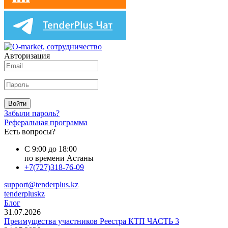
Авторизация
Войти
Забыли пароль?
Реферальная программа
Есть вопросы?
С 9:00 до 18:00
по времени Астаны
+7(727)318-76-09
support@tenderplus.kz
tenderpluskz
Блог
31.07.2026
Преимущества участников Реестра КТП ЧАСТЬ 3