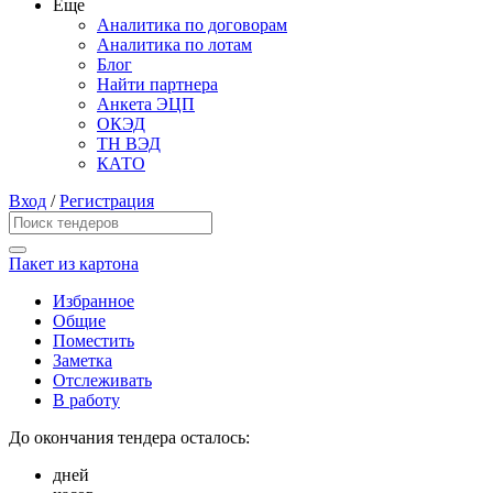
Еще
Аналитика по договорам
Аналитика по лотам
Блог
Найти партнера
Анкета ЭЦП
ОКЭД
ТН ВЭД
КАТО
Вход
/
Регистрация
Пакет из картона
Избранное
Общие
Поместить
Заметка
Отслеживать
В работу
До окончания тендера осталось:
дней