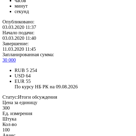
часов
минут
секунд
Опубликовано:
03.03.2020 11:37
Начало подачи:
03.03.2020 11:40
Завершение:
11.03.2020 11:45
Запланированная сумма:
30 000
RUB
5 254
USD
64
EUR
55
По курсу НБ РК на 09.08.2026
Статус:
Итоги обсуждения
Цена за единицу
300
Ед. измерения
Штука
Кол-во
100
Аванс