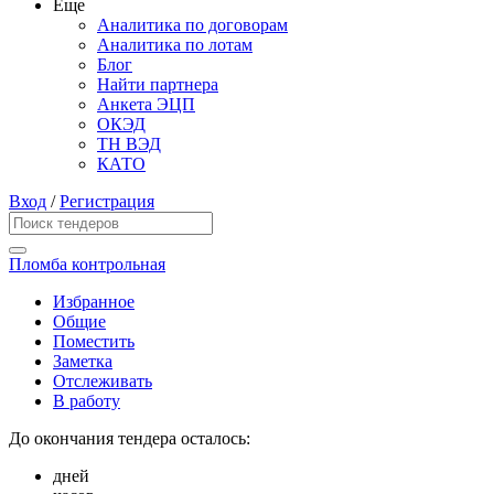
Еще
Аналитика по договорам
Аналитика по лотам
Блог
Найти партнера
Анкета ЭЦП
ОКЭД
ТН ВЭД
КАТО
Вход
/
Регистрация
Пломба контрольная
Избранное
Общие
Поместить
Заметка
Отслеживать
В работу
До окончания тендера осталось:
дней