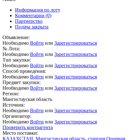
Информация по лоту
Комментарии
(0)
Партнерство
Подача закрыта
Объявление:
Необходимо
Войти
или
Зарегистрироваться
№ Лота:
Необходимо
Войти
или
Зарегистрироваться
Тип закупки:
Необходимо
Войти
или
Зарегистрироваться
Способ проведения:
Необходимо
Войти
или
Зарегистрироваться
Предмет закупки:
Необходимо
Войти
или
Зарегистрироваться
Регион:
Мангистауская область
Источник:
Необходимо
Войти
или
Зарегистрироваться
Организатор:
Необходимо
Войти
или
Зарегистрироваться
Проверить контрагента
Место поставки:
КАЗАХСТАН, Мангистауская область, станция Опорная