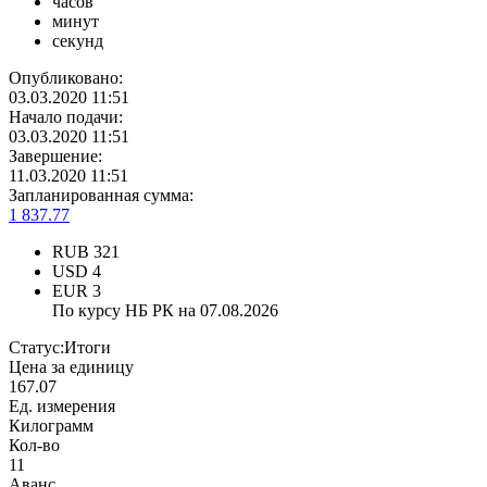
часов
минут
секунд
Опубликовано:
03.03.2020 11:51
Начало подачи:
03.03.2020 11:51
Завершение:
11.03.2020 11:51
Запланированная сумма:
1 837.77
RUB
321
USD
4
EUR
3
По курсу НБ РК на 07.08.2026
Статус:
Итоги
Цена за единицу
167.07
Ед. измерения
Килограмм
Кол-во
11
Аванс