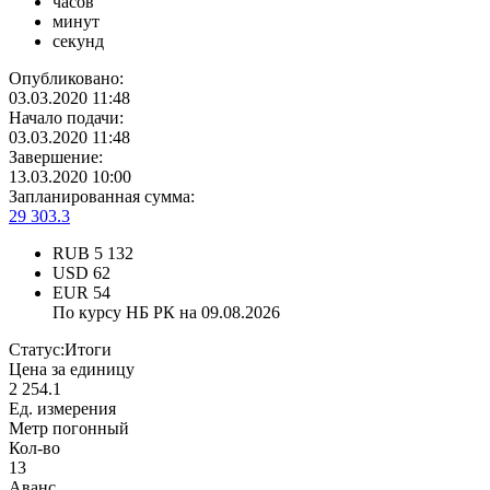
часов
минут
секунд
Опубликовано:
03.03.2020 11:48
Начало подачи:
03.03.2020 11:48
Завершение:
13.03.2020 10:00
Запланированная сумма:
29 303.3
RUB
5 132
USD
62
EUR
54
По курсу НБ РК на 09.08.2026
Статус:
Итоги
Цена за единицу
2 254.1
Ед. измерения
Метр погонный
Кол-во
13
Аванс