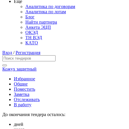
Еще
Аналитика по договорам
Аналитика по лотам
Блог
Найти партнера
Анкета ЭЦП
ОКЭД
ТН ВЭД
КАТО
Вход
/
Регистрация
Кожух защитный
Избранное
Общие
Поместить
Заметка
Отслеживать
В работу
До окончания тендера осталось:
дней