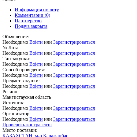
Информация по лоту
Комментарии
(0)
Партнерство
Подача закрыта
Объявление:
Необходимо
Войти
или
Зарегистрироваться
№ Лота:
Необходимо
Войти
или
Зарегистрироваться
Тип закупки:
Необходимо
Войти
или
Зарегистрироваться
Способ проведения:
Необходимо
Войти
или
Зарегистрироваться
Предмет закупки:
Необходимо
Войти
или
Зарегистрироваться
Регион:
Мангистауская область
Источник:
Необходимо
Войти
или
Зарегистрироваться
Организатор:
Необходимо
Войти
или
Зарегистрироваться
Проверить контрагента
Место поставки:
КАЗАХСТАН, м-р Каражанбас.