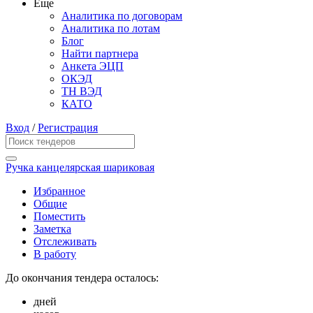
Еще
Аналитика по договорам
Аналитика по лотам
Блог
Найти партнера
Анкета ЭЦП
ОКЭД
ТН ВЭД
КАТО
Вход
/
Регистрация
Ручка канцелярская шариковая
Избранное
Общие
Поместить
Заметка
Отслеживать
В работу
До окончания тендера осталось:
дней