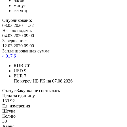
часов
минут
секунд
Опубликовано:
03.03.2020 11:32
Начало подачи:
04.03.2020 09:00
Завершение:
12.03.2020 09:00
Запланированная сумма:
4 017.6
RUB
701
USD
9
EUR
7
По курсу НБ РК на 07.08.2026
Статус:
Закупка не состоялась
Цена за единицу
133.92
Ед. измерения
Штука
Кол-во
30
Аванс