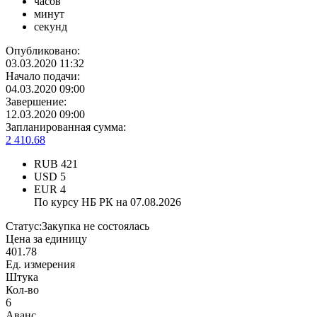
часов
минут
секунд
Опубликовано:
03.03.2020 11:32
Начало подачи:
04.03.2020 09:00
Завершение:
12.03.2020 09:00
Запланированная сумма:
2 410.68
RUB
421
USD
5
EUR
4
По курсу НБ РК на 07.08.2026
Статус:
Закупка не состоялась
Цена за единицу
401.78
Ед. измерения
Штука
Кол-во
6
Аванс