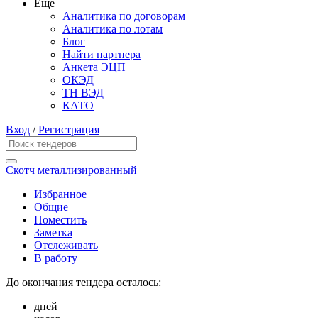
Еще
Аналитика по договорам
Аналитика по лотам
Блог
Найти партнера
Анкета ЭЦП
ОКЭД
ТН ВЭД
КАТО
Вход
/
Регистрация
Скотч металлизированный
Избранное
Общие
Поместить
Заметка
Отслеживать
В работу
До окончания тендера осталось:
дней