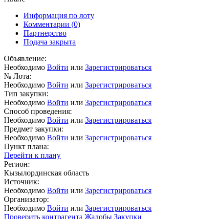
Информация по лоту
Комментарии
(0)
Партнерство
Подача закрыта
Объявление:
Необходимо
Войти
или
Зарегистрироваться
№ Лота:
Необходимо
Войти
или
Зарегистрироваться
Тип закупки:
Необходимо
Войти
или
Зарегистрироваться
Способ проведения:
Необходимо
Войти
или
Зарегистрироваться
Предмет закупки:
Необходимо
Войти
или
Зарегистрироваться
Пункт плана:
Перейти к плану
Регион:
Кызылординская область
Источник:
Необходимо
Войти
или
Зарегистрироваться
Организатор:
Необходимо
Войти
или
Зарегистрироваться
Проверить контрагента
Жалобы
Закупки