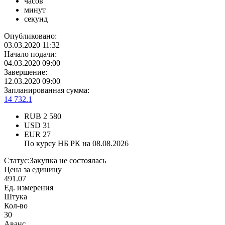
часов
минут
секунд
Опубликовано:
03.03.2020 11:32
Начало подачи:
04.03.2020 09:00
Завершение:
12.03.2020 09:00
Запланированная сумма:
14 732.1
RUB
2 580
USD
31
EUR
27
По курсу НБ РК на 08.08.2026
Статус:
Закупка не состоялась
Цена за единицу
491.07
Ед. измерения
Штука
Кол-во
30
Аванс