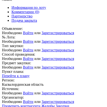
Информация по лоту
Комментарии
(0)
Партнерство
Подача закрыта
Объявление:
Необходимо
Войти
или
Зарегистрироваться
№ Лота:
Необходимо
Войти
или
Зарегистрироваться
Тип закупки:
Необходимо
Войти
или
Зарегистрироваться
Способ проведения:
Необходимо
Войти
или
Зарегистрироваться
Предмет закупки:
Необходимо
Войти
или
Зарегистрироваться
Пункт плана:
Перейти к плану
Регион:
Кызылординская область
Источник:
Необходимо
Войти
или
Зарегистрироваться
Организатор:
Необходимо
Войти
или
Зарегистрироваться
Проверить контрагента
Жалобы
Закупки