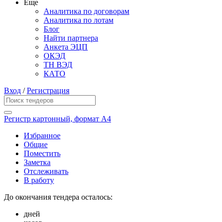
Еще
Аналитика по договорам
Аналитика по лотам
Блог
Найти партнера
Анкета ЭЦП
ОКЭД
ТН ВЭД
КАТО
Вход
/
Регистрация
Регистр картонный, формат А4
Избранное
Общие
Поместить
Заметка
Отслеживать
В работу
До окончания тендера осталось:
дней