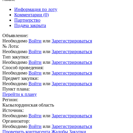
Информация по лоту
Комментарии
(0)
Партнерство
Подача закрыта
Объявление:
Необходимо
Войти
или
Зарегистрироваться
№ Лота:
Необходимо
Войти
или
Зарегистрироваться
Тип закупки:
Необходимо
Войти
или
Зарегистрироваться
Способ проведения:
Необходимо
Войти
или
Зарегистрироваться
Предмет закупки:
Необходимо
Войти
или
Зарегистрироваться
Пункт плана:
Перейти к плану
Регион:
Кызылординская область
Источник:
Необходимо
Войти
или
Зарегистрироваться
Организатор:
Необходимо
Войти
или
Зарегистрироваться
Проверить контрагента
Жалобы
Закупки