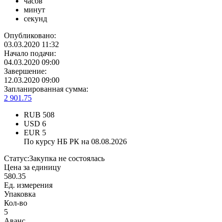
часов
минут
секунд
Опубликовано:
03.03.2020 11:32
Начало подачи:
04.03.2020 09:00
Завершение:
12.03.2020 09:00
Запланированная сумма:
2 901.75
RUB
508
USD
6
EUR
5
По курсу НБ РК на 08.08.2026
Статус:
Закупка не состоялась
Цена за единицу
580.35
Ед. измерения
Упаковка
Кол-во
5
Аванс