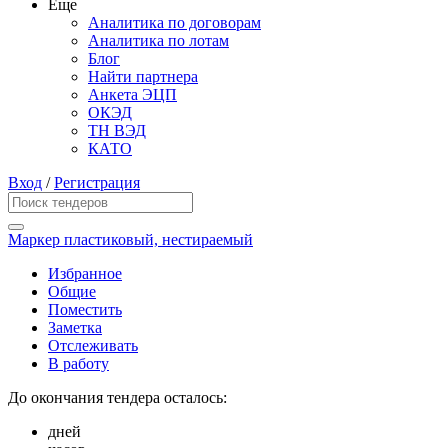
Еще
Аналитика по договорам
Аналитика по лотам
Блог
Найти партнера
Анкета ЭЦП
ОКЭД
ТН ВЭД
КАТО
Вход
/
Регистрация
Маркер пластиковый, нестираемый
Избранное
Общие
Поместить
Заметка
Отслеживать
В работу
До окончания тендера осталось:
дней