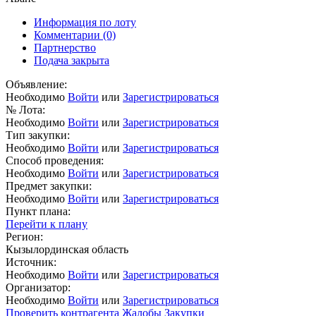
Информация по лоту
Комментарии
(0)
Партнерство
Подача закрыта
Объявление:
Необходимо
Войти
или
Зарегистрироваться
№ Лота:
Необходимо
Войти
или
Зарегистрироваться
Тип закупки:
Необходимо
Войти
или
Зарегистрироваться
Способ проведения:
Необходимо
Войти
или
Зарегистрироваться
Предмет закупки:
Необходимо
Войти
или
Зарегистрироваться
Пункт плана:
Перейти к плану
Регион:
Кызылординская область
Источник:
Необходимо
Войти
или
Зарегистрироваться
Организатор:
Необходимо
Войти
или
Зарегистрироваться
Проверить контрагента
Жалобы
Закупки