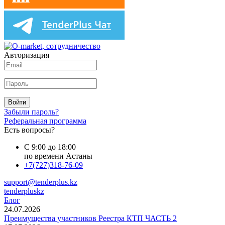
Авторизация
Войти
Забыли пароль?
Реферальная программа
Есть вопросы?
С 9:00 до 18:00
по времени Астаны
+7(727)318-76-09
support@tenderplus.kz
tenderpluskz
Блог
24.07.2026
Преимущества участников Реестра КТП ЧАСТЬ 2