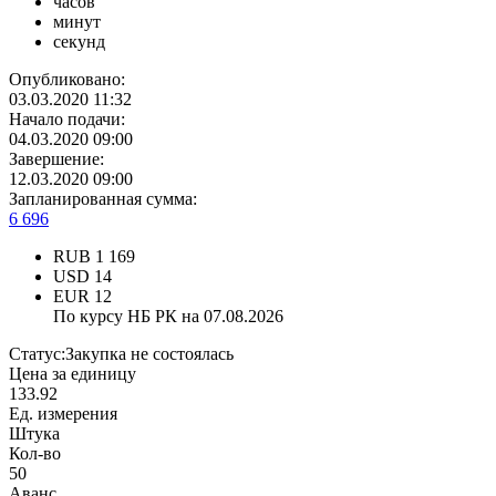
часов
минут
секунд
Опубликовано:
03.03.2020 11:32
Начало подачи:
04.03.2020 09:00
Завершение:
12.03.2020 09:00
Запланированная сумма:
6 696
RUB
1 169
USD
14
EUR
12
По курсу НБ РК на 07.08.2026
Статус:
Закупка не состоялась
Цена за единицу
133.92
Ед. измерения
Штука
Кол-во
50
Аванс