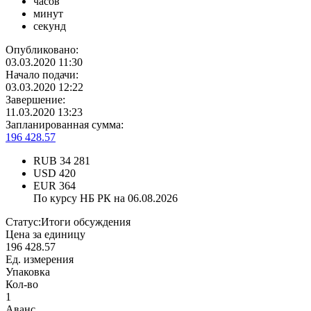
часов
минут
секунд
Опубликовано:
03.03.2020 11:30
Начало подачи:
03.03.2020 12:22
Завершение:
11.03.2020 13:23
Запланированная сумма:
196 428.57
RUB
34 281
USD
420
EUR
364
По курсу НБ РК на 06.08.2026
Статус:
Итоги обсуждения
Цена за единицу
196 428.57
Ед. измерения
Упаковка
Кол-во
1
Аванс