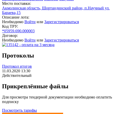
Место поставки:
Акмолинская область, Шортандинский район, п.Hаучный ул.
Бараева,15
Описание лота:
Необходимо
Войти
или
Зарегистрироваться
Код ТРУ:
*05959.690.000003
Договор:
Необходимо
Войти
или
Зарегистрироваться
Протоколы
Протокол итогов
11.03.2020 13:30
Действительный
Прикреплённые файлы
Для просмотра тендерной документации необходимо оплатить
подписку
Посмотреть тарифы