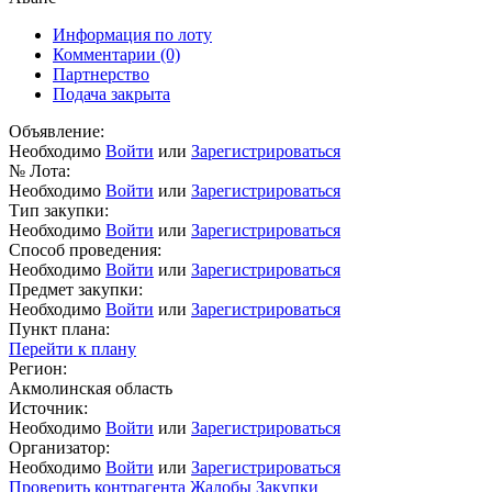
Информация по лоту
Комментарии
(0)
Партнерство
Подача закрыта
Объявление:
Необходимо
Войти
или
Зарегистрироваться
№ Лота:
Необходимо
Войти
или
Зарегистрироваться
Тип закупки:
Необходимо
Войти
или
Зарегистрироваться
Способ проведения:
Необходимо
Войти
или
Зарегистрироваться
Предмет закупки:
Необходимо
Войти
или
Зарегистрироваться
Пункт плана:
Перейти к плану
Регион:
Акмолинская область
Источник:
Необходимо
Войти
или
Зарегистрироваться
Организатор:
Необходимо
Войти
или
Зарегистрироваться
Проверить контрагента
Жалобы
Закупки