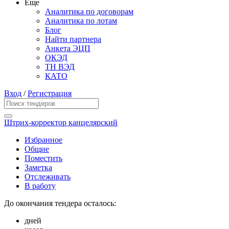
Еще
Аналитика по договорам
Аналитика по лотам
Блог
Найти партнера
Анкета ЭЦП
ОКЭД
ТН ВЭД
КАТО
Вход
/
Регистрация
Штрих-корректор канцелярский
Избранное
Общие
Поместить
Заметка
Отслеживать
В работу
До окончания тендера осталось:
дней