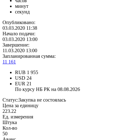
часов
минут
секунд
Опубликовано:
03.03.2020 11:38
Начало подачи:
03.03.2020 13:00
Завершение:
11.03.2020 13:00
Запланированная сумма:
11 161
RUB
1 955
USD
24
EUR
21
По курсу НБ РК на 08.08.2026
Статус:
Закупка не состоялась
Цена за единицу
223.22
Ед. измерения
Штука
Кол-во
50
Аванс