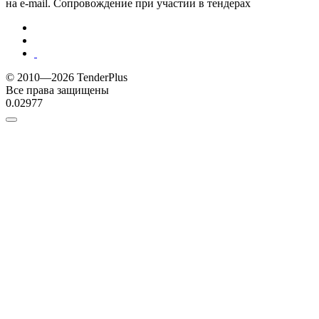
на e-mail. Сопровождение при участии в тендерах
© 2010—2026 TenderPlus
Все права защищены
0.02977