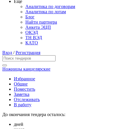
Еще
Аналитика по договорам
Аналитика по лотам
Блог
Найти партнера
Анкета ЭЦП
ОКЭД
ТН ВЭД
КАТО
Вход
/
Регистрация
Ножницы канцелярские
Избранное
Общие
Поместить
Заметка
Отслеживать
В работу
До окончания тендера осталось:
дней