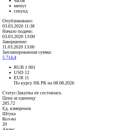
часов
минут
секунд
Опубликовано:
03.03.2020 11:38
Начало подачи:
03.03.2020 13:00
Завершение:
11.03.2020 13:00
Запланированная сумма:
5 714.4
RUB
1 001
USD
12
EUR
11
По курсу НБ РК на 08.08.2026
Статус:
Закупка не состоялась
Цена за единицу
285.72
Ед. измерения
Штука
Кол-во
20
Аванс