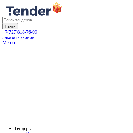
Найти
+7(727)318-76-09
Заказать звонок
Меню
Тендеры