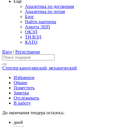
Еще
Аналитика по договорам
Аналитика по лотам
Блог
Найти партнера
Анкета ЭЦП
ОКЭД
ТН ВЭД
КАТО
Вход
/
Регистрация
Степлер канцелярский, механический
Избранное
Общие
Поместить
Заметка
Отслеживать
В работу
До окончания тендера осталось:
дней