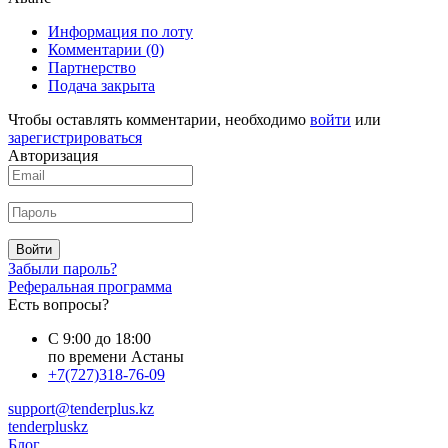
Информация по лоту
Комментарии
(0)
Партнерство
Подача закрыта
Чтобы оставлять комментарии, необходимо
войти
или
зарегистрироваться
Авторизация
Войти
Забыли пароль?
Реферальная программа
Есть вопросы?
С 9:00 до 18:00
по времени Астаны
+7(727)318-76-09
support@tenderplus.kz
tenderpluskz
Блог