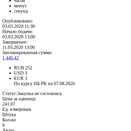
часов
минут
секунд
Опубликовано:
03.03.2020 11:38
Начало подачи:
03.03.2020 13:00
Завершение:
11.03.2020 13:00
Запланированная сумма:
1 446.42
RUB
252
USD
3
EUR
3
По курсу НБ РК на 07.08.2026
Статус:
Закупка не состоялась
Цена за единицу
241.07
Ед. измерения
Штука
Кол-во
6
Аванс