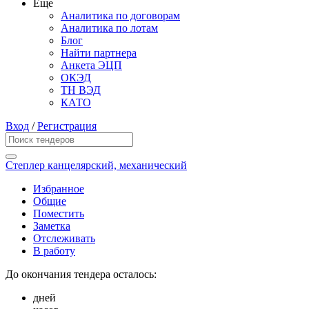
Еще
Аналитика по договорам
Аналитика по лотам
Блог
Найти партнера
Анкета ЭЦП
ОКЭД
ТН ВЭД
КАТО
Вход
/
Регистрация
Степлер канцелярский, механический
Избранное
Общие
Поместить
Заметка
Отслеживать
В работу
До окончания тендера осталось:
дней