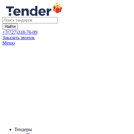
Найти
+7(727)318-76-09
Заказать звонок
Меню
Тендеры