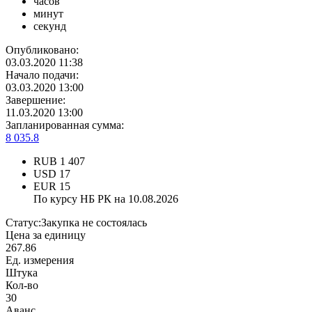
часов
минут
секунд
Опубликовано:
03.03.2020 11:38
Начало подачи:
03.03.2020 13:00
Завершение:
11.03.2020 13:00
Запланированная сумма:
8 035.8
RUB
1 407
USD
17
EUR
15
По курсу НБ РК на 10.08.2026
Статус:
Закупка не состоялась
Цена за единицу
267.86
Ед. измерения
Штука
Кол-во
30
Аванс