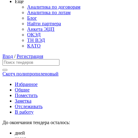
Еще
Аналитика по договорам
Аналитика по лотам
Блог
Найти партнера
Анкета ЭЦП
ОКЭД
ТН ВЭД
КАТО
Вход
/
Регистрация
Скотч полипропиленовый
Избранное
Общие
Поместить
Заметка
Отслеживать
В работу
До окончания тендера осталось:
дней