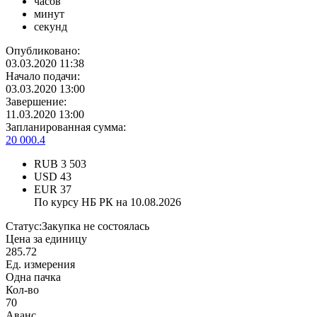
часов
минут
секунд
Опубликовано:
03.03.2020 11:38
Начало подачи:
03.03.2020 13:00
Завершение:
11.03.2020 13:00
Запланированная сумма:
20 000.4
RUB
3 503
USD
43
EUR
37
По курсу НБ РК на 10.08.2026
Статус:
Закупка не состоялась
Цена за единицу
285.72
Ед. измерения
Одна пачка
Кол-во
70
Аванс