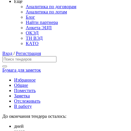
Еще
Аналитика по договорам
Аналитика по лотам
Блог
Найти партнера
Анкета ЭЦП
ОКЭД
ТН ВЭД
КАТО
Вход
/
Регистрация
Бумага для заметок
Избранное
Общие
Поместить
Заметка
Отслеживать
В работу
До окончания тендера осталось:
дней