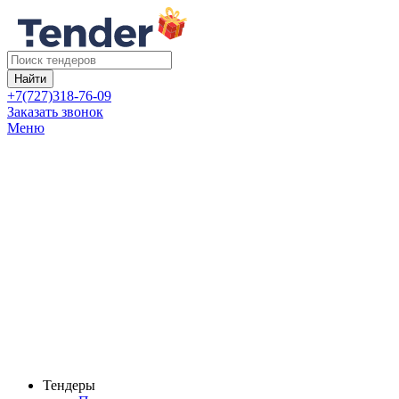
Найти
+7(727)318-76-09
Заказать звонок
Меню
Тендеры