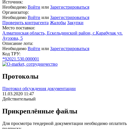
Источник:
Необходимо
Войти
или
Зарегистрироваться
Организатор:
Необходимо
Войти
или
Зарегистрироваться
Проверить контрагента
Жалобы
Закупки
Место поставки:
Алматинская область, Ескельдинский район, с.Карабулак ул.
Ауэзова, 5
Описание лота:
Необходимо
Войти
или
Зарегистрироваться
Код ТРУ:
*92021.530.000001
Протоколы
Протокол обсуждения документации
11.03.2020 11:47
Действительный
Прикреплённые файлы
Для просмотра тендерной документации необходимо оплатить
подписку