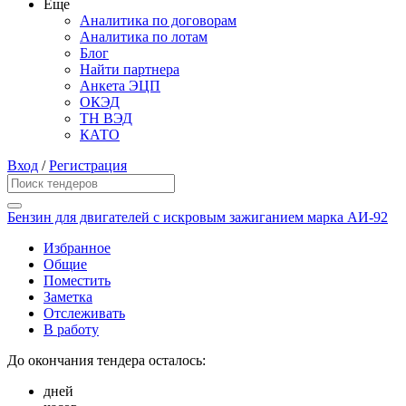
Еще
Аналитика по договорам
Аналитика по лотам
Блог
Найти партнера
Анкета ЭЦП
ОКЭД
ТН ВЭД
КАТО
Вход
/
Регистрация
Бензин для двигателей с искровым зажиганием марка АИ-92
Избранное
Общие
Поместить
Заметка
Отслеживать
В работу
До окончания тендера осталось:
дней