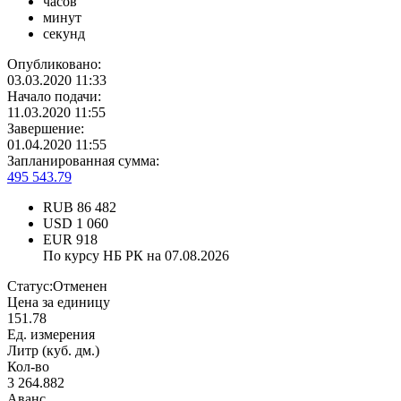
часов
минут
секунд
Опубликовано:
03.03.2020 11:33
Начало подачи:
11.03.2020 11:55
Завершение:
01.04.2020 11:55
Запланированная сумма:
495 543.79
RUB
86 482
USD
1 060
EUR
918
По курсу НБ РК на 07.08.2026
Статус:
Отменен
Цена за единицу
151.78
Ед. измерения
Литр (куб. дм.)
Кол-во
3 264.882
Аванс