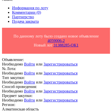
Информация по лоту
Комментарии
(0)
Партнерство
Подача закрыта
По данному лоту было создано новое объявление
4059006-2
Новый лот
31388285-ОК1
Объявление:
Необходимо
Войти
или
Зарегистрироваться
№ Лота:
Необходимо
Войти
или
Зарегистрироваться
Тип закупки:
Необходимо
Войти
или
Зарегистрироваться
Способ проведения:
Необходимо
Войти
или
Зарегистрироваться
Предмет закупки:
Необходимо
Войти
или
Зарегистрироваться
Регион:
Алматинская область