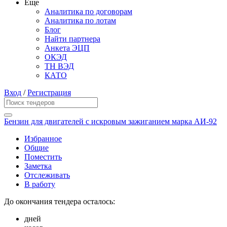
Еще
Аналитика по договорам
Аналитика по лотам
Блог
Найти партнера
Анкета ЭЦП
ОКЭД
ТН ВЭД
КАТО
Вход
/
Регистрация
Бензин для двигателей с искровым зажиганием марка АИ-92
Избранное
Общие
Поместить
Заметка
Отслеживать
В работу
До окончания тендера осталось:
дней