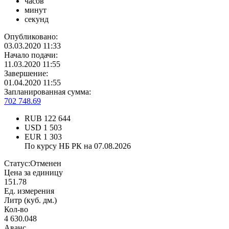
часов
минут
секунд
Опубликовано:
03.03.2020 11:33
Начало подачи:
11.03.2020 11:55
Завершение:
01.04.2020 11:55
Запланированная сумма:
702 748.69
RUB
122 644
USD
1 503
EUR
1 303
По курсу НБ РК на 07.08.2026
Статус:
Отменен
Цена за единицу
151.78
Ед. измерения
Литр (куб. дм.)
Кол-во
4 630.048
Аванс