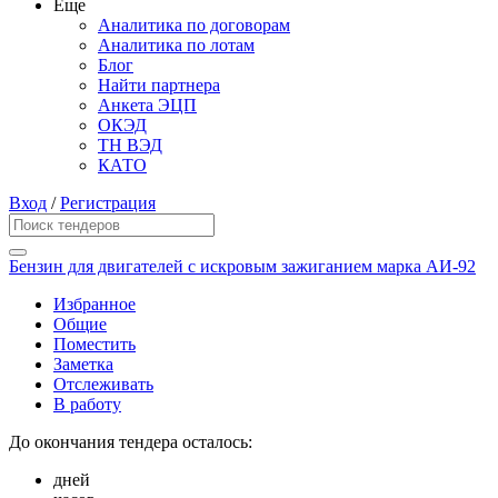
Еще
Аналитика по договорам
Аналитика по лотам
Блог
Найти партнера
Анкета ЭЦП
ОКЭД
ТН ВЭД
КАТО
Вход
/
Регистрация
Бензин для двигателей с искровым зажиганием марка АИ-92
Избранное
Общие
Поместить
Заметка
Отслеживать
В работу
До окончания тендера осталось:
дней