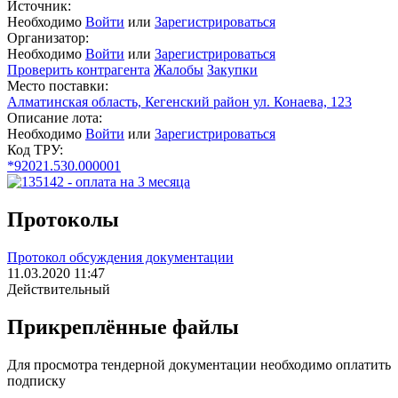
Источник:
Необходимо
Войти
или
Зарегистрироваться
Организатор:
Необходимо
Войти
или
Зарегистрироваться
Проверить контрагента
Жалобы
Закупки
Место поставки:
Алматинская область, Кегенский район ул. Конаева, 123
Описание лота:
Необходимо
Войти
или
Зарегистрироваться
Код ТРУ:
*92021.530.000001
Протоколы
Протокол обсуждения документации
11.03.2020 11:47
Действительный
Прикреплённые файлы
Для просмотра тендерной документации необходимо оплатить
подписку