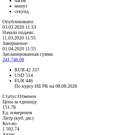
часов
минут
секунд
Опубликовано:
03.03.2020 11:33
Начало подачи:
11.03.2020 11:55
Завершение:
01.04.2020 11:55
Запланированная сумма:
241 746.08
RUB
42 337
USD
514
EUR
446
По курсу НБ РК на 08.08.2026
Статус:
Отменен
Цена за единицу
151.78
Ед. измерения
Литр (куб. дм.)
Кол-во
1 592.74
Аванс