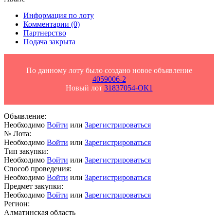
Информация по лоту
Комментарии
(0)
Партнерство
Подача закрыта
По данному лоту было создано новое объявление
4059006-2
Новый лот
31837054-ОК1
Объявление:
Необходимо
Войти
или
Зарегистрироваться
№ Лота:
Необходимо
Войти
или
Зарегистрироваться
Тип закупки:
Необходимо
Войти
или
Зарегистрироваться
Способ проведения:
Необходимо
Войти
или
Зарегистрироваться
Предмет закупки:
Необходимо
Войти
или
Зарегистрироваться
Регион:
Алматинская область