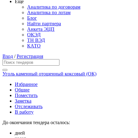
Еще
Аналитика по договорам
Аналитика по лотам
Блог
Найти партнера
Анкета ЭЦП
ОКЭД
ТН ВЭД
КАТО
Вход
/
Регистрация
Уголь каменный отощенный коксовый (ОК)
Избранное
Общие
Поместить
Заметка
Отслеживать
В работу
До окончания тендера осталось:
дней