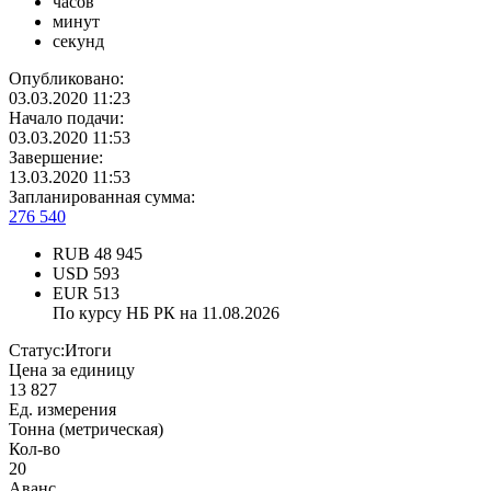
часов
минут
секунд
Опубликовано:
03.03.2020 11:23
Начало подачи:
03.03.2020 11:53
Завершение:
13.03.2020 11:53
Запланированная сумма:
276 540
RUB
48 945
USD
593
EUR
513
По курсу НБ РК на 11.08.2026
Статус:
Итоги
Цена за единицу
13 827
Ед. измерения
Тонна (метрическая)
Кол-во
20
Аванс