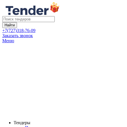
Найти
+7(727)318-76-09
Заказать звонок
Меню
Тендеры