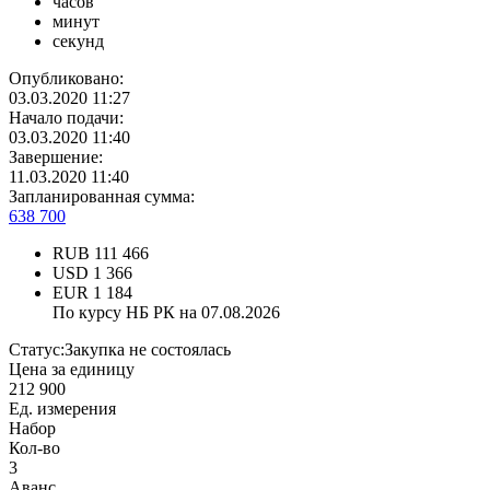
часов
минут
секунд
Опубликовано:
03.03.2020 11:27
Начало подачи:
03.03.2020 11:40
Завершение:
11.03.2020 11:40
Запланированная сумма:
638 700
RUB
111 466
USD
1 366
EUR
1 184
По курсу НБ РК на 07.08.2026
Статус:
Закупка не состоялась
Цена за единицу
212 900
Ед. измерения
Набор
Кол-во
3
Аванс