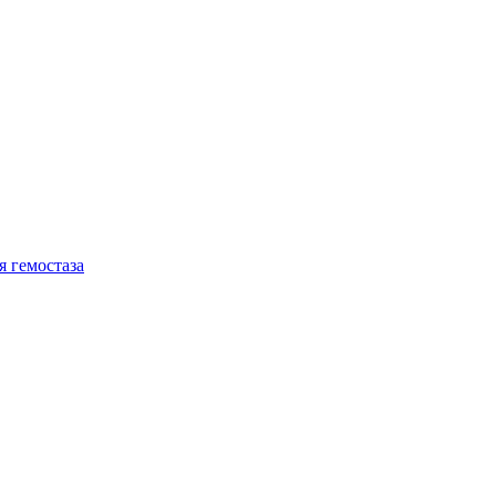
я гемостаза