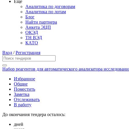
Еще
Аналитика по договорам
Аналитика по лотам
Блог
Найти партнера
Анкета ЭЦП
ОКЭД
ТН ВЭД
КАТО
Вход
/
Регистрация
Набор реагентов для автоматического анализатора исследовани
Избранное
Общие
Поместить
Заметка
Отслеживать
В работу
До окончания тендера осталось:
дней