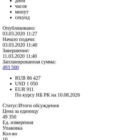
дней
часов
минут
секунд
Опубликовано:
03.03.2020 11:27
Начало подачи:
03.03.2020 11:40
Завершение:
11.03.2020 11:40
Запланированная сумма:
493 500
RUB
86 427
USD
1 050
EUR
911
По курсу НБ РК на 10.08.2026
Статус:
Итоги обсуждения
Цена за единицу
49 350
Ед. измерения
Упаковка
Кол-во
10