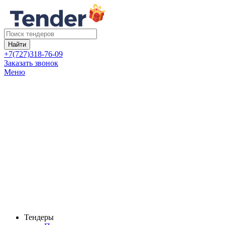
Найти
+7(727)318-76-09
Заказать звонок
Меню
Тендеры