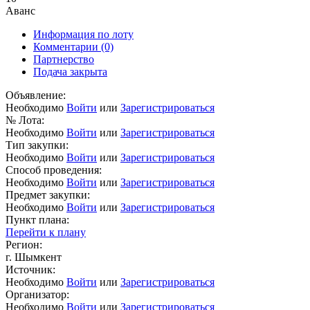
Аванс
Информация по лоту
Комментарии
(0)
Партнерство
Подача закрыта
Объявление:
Необходимо
Войти
или
Зарегистрироваться
№ Лота:
Необходимо
Войти
или
Зарегистрироваться
Тип закупки:
Необходимо
Войти
или
Зарегистрироваться
Способ проведения:
Необходимо
Войти
или
Зарегистрироваться
Предмет закупки:
Необходимо
Войти
или
Зарегистрироваться
Пункт плана:
Перейти к плану
Регион:
г. Шымкент
Источник:
Необходимо
Войти
или
Зарегистрироваться
Организатор:
Необходимо
Войти
или
Зарегистрироваться