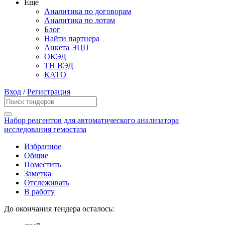
Еще
Аналитика по договорам
Аналитика по лотам
Блог
Найти партнера
Анкета ЭЦП
ОКЭД
ТН ВЭД
КАТО
Вход
/
Регистрация
Набор реагентов для автоматического анализатора
исследования гемостаза
Избранное
Общие
Поместить
Заметка
Отслеживать
В работу
До окончания тендера осталось: