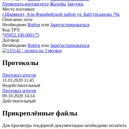
Проверить контрагента
Жалобы
Закупки
Место поставки:
г.Шымкент, Аль-Фарабийский район ул. Байтурсынова 79а
Описание лота:
Необходимо
Войти
или
Зарегистрироваться
Код ТРУ:
*05952.100.000175
Договор:
Необходимо
Войти
или
Зарегистрироваться
Протоколы
Протокол итогов
11.03.2020 11:45
Недействительный
Протокол итогов
09.10.2020 14:14
Действительный
Прикреплённые файлы
Для просмотра тендерной документации необходимо оплатить