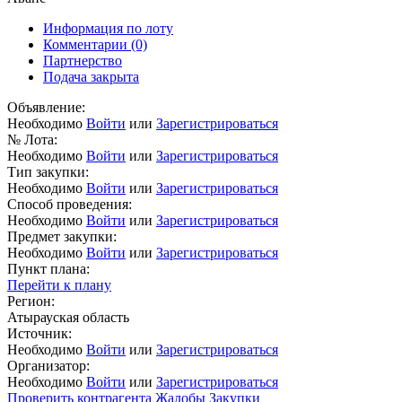
Информация по лоту
Комментарии
(0)
Партнерство
Подача закрыта
Объявление:
Необходимо
Войти
или
Зарегистрироваться
№ Лота:
Необходимо
Войти
или
Зарегистрироваться
Тип закупки:
Необходимо
Войти
или
Зарегистрироваться
Способ проведения:
Необходимо
Войти
или
Зарегистрироваться
Предмет закупки:
Необходимо
Войти
или
Зарегистрироваться
Пункт плана:
Перейти к плану
Регион:
Атырауская область
Источник:
Необходимо
Войти
или
Зарегистрироваться
Организатор:
Необходимо
Войти
или
Зарегистрироваться
Проверить контрагента
Жалобы
Закупки