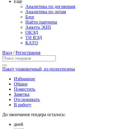
Еще
Аналитика по договорам
Аналитика по лотам
Блог
Найти партнера
Анкета ЭЦП
ОКЭД
ТН ВЭД
КАТО
Вход
/
Регистрация
Пакет упаковочный, из полиэтилена
Избранное
Общие
Поместить
Заметка
Отслеживать
В работу
До окончания тендера осталось:
дней