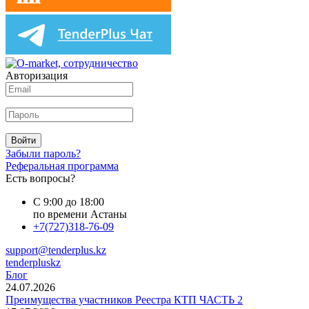
Авторизация
Войти
Забыли пароль?
Реферальная программа
Есть вопросы?
С 9:00 до 18:00
по времени Астаны
+7(727)318-76-09
support@tenderplus.kz
tenderpluskz
Блог
24.07.2026
Преимущества участников Реестра КТП ЧАСТЬ 2