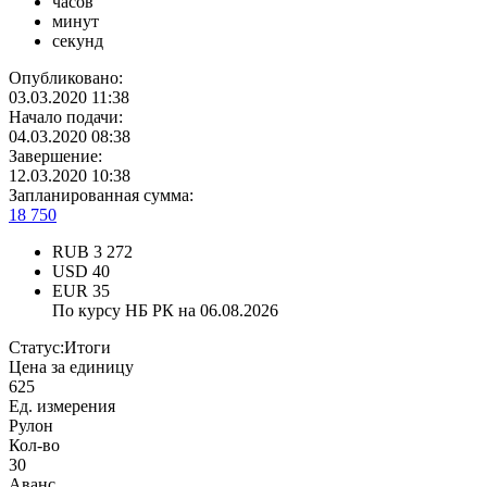
часов
минут
секунд
Опубликовано:
03.03.2020 11:38
Начало подачи:
04.03.2020 08:38
Завершение:
12.03.2020 10:38
Запланированная сумма:
18 750
RUB
3 272
USD
40
EUR
35
По курсу НБ РК на 06.08.2026
Статус:
Итоги
Цена за единицу
625
Ед. измерения
Рулон
Кол-во
30
Аванс