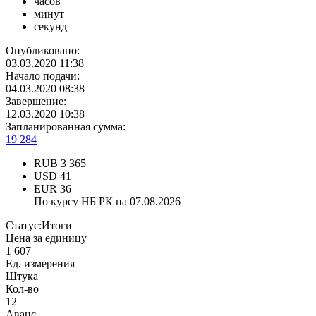
часов
минут
секунд
Опубликовано:
03.03.2020 11:38
Начало подачи:
04.03.2020 08:38
Завершение:
12.03.2020 10:38
Запланированная сумма:
19 284
RUB
3 365
USD
41
EUR
36
По курсу НБ РК на 07.08.2026
Статус:
Итоги
Цена за единицу
1 607
Ед. измерения
Штука
Кол-во
12
Аванс