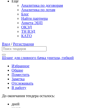
Еще
Аналитика по договорам
Аналитика по лотам
Блог
Найти партнера
Анкета ЭЦП
ОКЭД
ТН ВЭД
КАТО
Вход
/
Регистрация
Шланг для сливного бачка унитаза, гибкий
Избранное
Общие
Поместить
Заметка
Отслеживать
В работу
До окончания тендера осталось:
дней