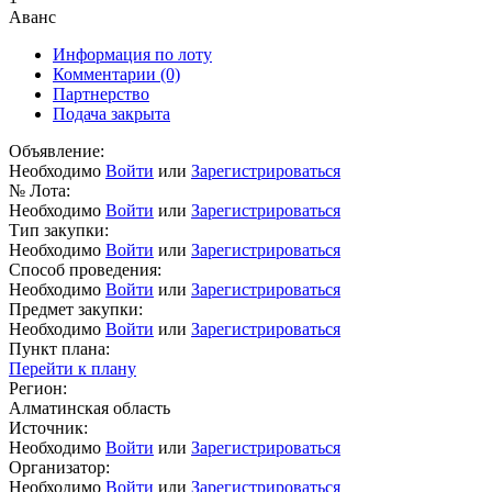
Аванс
Информация по лоту
Комментарии
(0)
Партнерство
Подача закрыта
Объявление:
Необходимо
Войти
или
Зарегистрироваться
№ Лота:
Необходимо
Войти
или
Зарегистрироваться
Тип закупки:
Необходимо
Войти
или
Зарегистрироваться
Способ проведения:
Необходимо
Войти
или
Зарегистрироваться
Предмет закупки:
Необходимо
Войти
или
Зарегистрироваться
Пункт плана:
Перейти к плану
Регион:
Алматинская область
Источник:
Необходимо
Войти
или
Зарегистрироваться
Организатор:
Необходимо
Войти
или
Зарегистрироваться